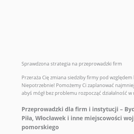
Sprawdzona strategia na przeprowadzki firm
Przeraża Cię zmiana siedziby firmy pod względem
Niepotrzebnie! Pomożemy Ci zaplanować najmniejs
abyś mógł bez problemu rozpocząć działalność w
Przeprowadzki dla firm i instytucji – By
Piła, Włocławek i inne miejscowości woj
pomorskiego