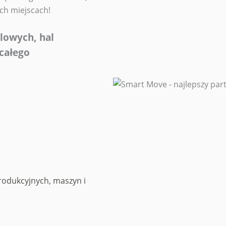
ch miejscach!
lowych, hal
całego
 produkcyjnych, maszyn i