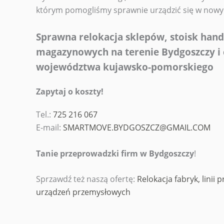
którym pomogliśmy sprawnie urządzić się w nowy
Sprawna relokacja sklepów, stoisk hand
magazynowych na terenie Bydgoszczy i 
województwa kujawsko-pomorskiego
Zapytaj o koszty!
Tel.:
725 216 067
E-mail:
SMARTMOVE.BYDGOSZCZ@GMAIL.COM
Tanie przeprowadzki firm w Bydgoszczy
!
Sprzawdź też naszą ofertę:
Relokacja fabryk, linii
urządzeń przemysłowych