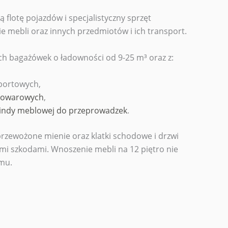
flotę pojazdów i specjalistyczny sprzęt
e mebli oraz innych przedmiotów i ich transport.
ch bagażówek o ładowności od 9-25 m³ oraz z:
portowych,
towarowych
,
indy meblowej do przeprowadzek
.
rzewożone mienie oraz klatki schodowe i drzwi
i szkodami. Wnoszenie mebli na 12 piętro nie
mu.