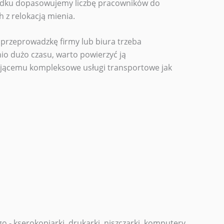
adku dopasowujemy liczbę pracowników do
 z relokacją mienia.
 przeprowadzkę firmy lub biura trzeba
o dużo czasu, warto powierzyć ją
ującemu kompleksowe usługi transportowe jak