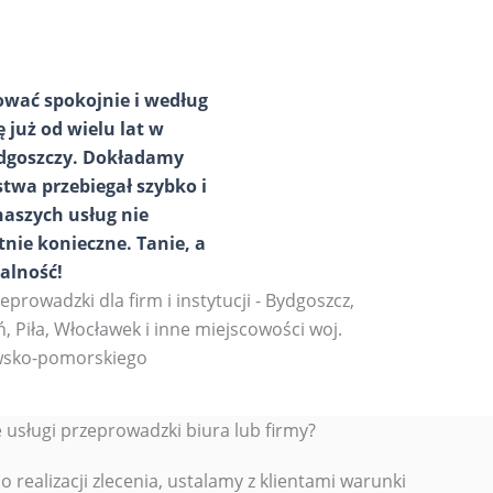
zować spokojnie i według
już od wielu lat w
ydgoszczy. Dokładamy
twa przebiegał szybko i
naszych usług nie
nie konieczne. Tanie, a
alność!
e usługi przeprowadzki biura lub firmy?
 realizacji zlecenia, ustalamy z klientami warunki