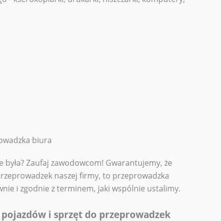
rowadzka biura
ie była? Zaufaj zawodowcom! Gwarantujemy, że
 przeprowadzek naszej firmy, to przeprowadzka
nie i zgodnie z terminem, jaki wspólnie ustalimy.
 pojazdów i sprzęt do przeprowadzek