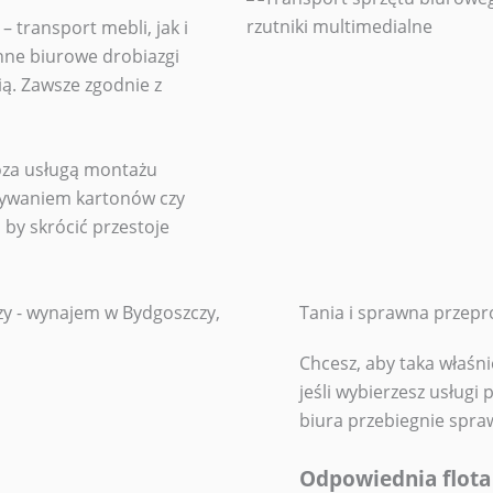
 transport mebli, jak i
ne biurowe drobiazgi
ą. Zawsze zgodnie z
oza usługą montażu
wywaniem kartonów czy
by skrócić przestoje
Tania i sprawna przep
Chcesz, aby taka właśn
jeśli wybierzesz usługi
biura przebiegnie spraw
Odpowiednia flota