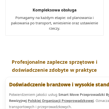
Kompleksowa obsługa
Pomagamy na każdym etapie: od planowania i
pakowania po transport, wniesienie oraz ustawienie
rzeczy.
Profesjonalne zaplecze sprzętowe i
doświadczenie zdobyte w praktyce
Doświadczenie branżowe i wysokie stan
Potwierdzeniem jakości usług
Smart Move Przeprowadzki B
Rewizyjnej
Polskiej Organizacji Przeprowadzkowej
. Oznacz
transportowych i przeprowadzkowych.