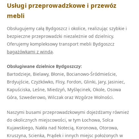
Usługi przeprowadzkowe i przewóz
mebli
Obsługujemy całą Bydgoszcz i okolice, realizując szybkie i
bezpieczne przeprowadzki niezależnie od dzielnicy.
Oferujemy kompleksowy transport mebli Bydgoszcz
bagażówkami z windą
.
Obsługiwane dzielnice Bydgoszczy:
Bartodzieje, Bielawy, Błonie, Bocianowo-Śródmieście,
Brdyujście, Czyżkówko, Flisy, Fordon, Glinki, Jary, Jasiniec,
Kapuściska, Leśne, Miedzyń, Myślęcinek, Okole, Osowa
Góra, Szwederowo, Wilczak oraz Wzgórze Wolności.
Naszymi busami przeprowadzkowymi dojeżdżamy również
do okolicznych miejscowości, w tym Łochowa, Solca
Kujawskiego, Nakła nad Notecią, Koronowa, Otorowa,
Kruszyna, Scienka, Prądek i innych miejsc położonych w