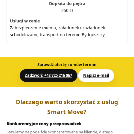
250 zł
Zabezpieczenie mienia, załadunek i rozładunek
schodołazami, transport na terenie Bydgoszczy
Sprawdź ofertę i umów termin
Zadzwoń: +48 725 216 067
Napisz e-mail
Dlaczego warto skorzystać z usług
Smart Move?
Konkurencyjne ceny przeprowadzek
Stawiamy na podejście skoncentrowane na kliencie, dlatego