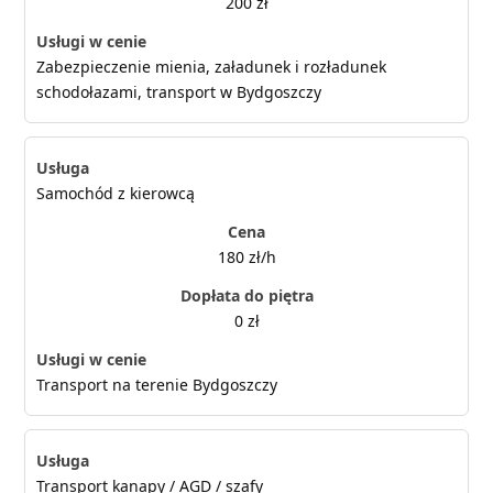
200 zł
Zabezpieczenie mienia, załadunek i rozładunek
schodołazami, transport w Bydgoszczy
Samochód z kierowcą
180 zł/h
0 zł
Transport na terenie Bydgoszczy
Transport kanapy / AGD / szafy