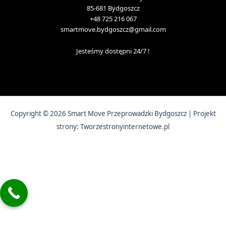
85-681 Bydgoszcz
+48 725 216 067
smartmove.bydgoszcz@gmail.com
Jesteśmy dostępni 24/7 !
Copyright © 2026 Smart Move Przeprowadzki Bydgoszcz | Projekt
strony: Tworzestronyinternetowe.pl