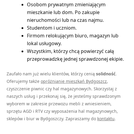
Osobom prywatnym zmieniającym
mieszkanie lub dom. Po zakupie
nieruchomości lub na czas najmu.
Studentom i uczniom.
Firmom relokującym biuro, magazyn lub
lokal usługowy.
Wszystkim, którzy chcą powierzyć całą
przeprowadzkę jednej sprawdzonej ekipie.
Zaufało nam już wielu klientów, którzy cenią
solidność
.
Oferujemy także
opróżnianie mieszkań Bydgoszcz
,
czyszczenie piwnic czy hal magazynowych. Skorzystaj z
naszych usług i przekonaj się, że jesteśmy sprawdzonym
wyborem w zakresie przewozu mebli z wniesieniem,
sprzętu AGD i RTV czy wyposażenia hal magazynowych,
sklepów i biur w Bydgoszczy. Zapraszamy do
kontaktu
.