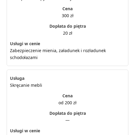
300 zł
20 zł
Zabezpieczenie mienia, załadunek i rozładunek
schodołazami
Skręcanie mebli
od 200 zł
—