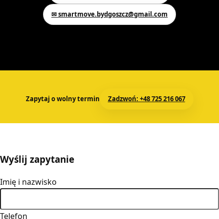
✉ smartmove.bydgoszcz@gmail.com
Zapytaj o wolny termin
Zadzwoń: +48 725 216 067
Wyślij zapytanie
Imię i nazwisko
Telefon