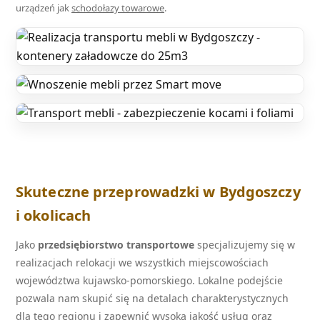
urządzeń jak
schodołazy towarowe
.
Skuteczne przeprowadzki w Bydgoszczy
i okolicach
Jako
przedsiębiorstwo transportowe
specjalizujemy się w
realizacjach relokacji we wszystkich miejscowościach
województwa kujawsko-pomorskiego. Lokalne podejście
pozwala nam skupić się na detalach charakterystycznych
dla tego regionu i zapewnić wysoką jakość usług oraz