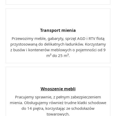
Transport mienia
Przewozimy meble, gabaryty, sprzęt AGD i RTV flotą
przystosowaną do delikatnych ładunków. Korzystamy
z busów i kontenerów meblowych o pojemności od 9
m³ do 25 m³.
Wnoszenie mebli
Pracujemy sprawnie, z pełnym zabezpieczeniem
mienia. Obsługujemy również trudne klatki schodowe
do 14 piętra, korzystając ze schodołazów
towarowych.