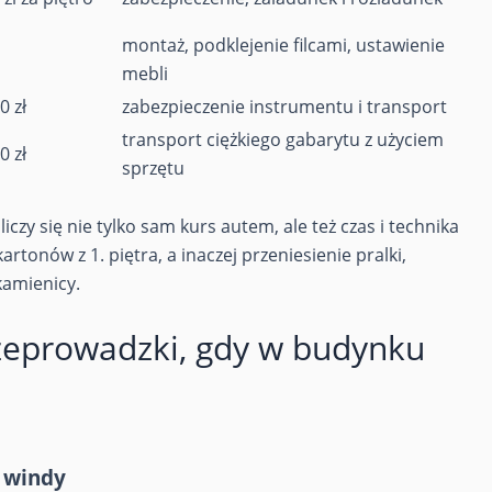
montaż, podklejenie filcami, ustawienie
mebli
0 zł
zabezpieczenie instrumentu i transport
transport ciężkiego gabarytu z użyciem
0 zł
sprzętu
czy się nie tylko sam kurs autem, ale też czas i technika
artonów z 1. piętra, a inaczej przeniesienie pralki,
 kamienicy.
zeprowadzki, gdy w budynku
z windy