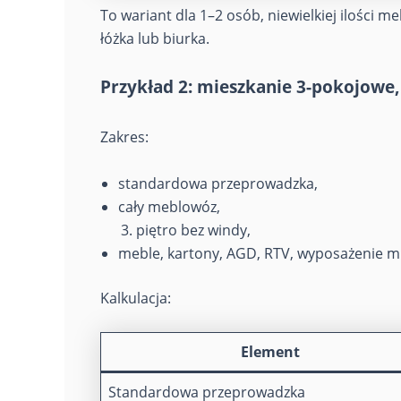
To wariant dla 1–2 osób, niewielkiej ilości 
łóżka lub biurka.
Przykład 2: mieszkanie 3-pokojowe, 
Zakres:
standardowa przeprowadzka,
cały meblowóz,
piętro bez windy,
meble, kartony, AGD, RTV, wyposażenie mi
Kalkulacja:
Element
Standardowa przeprowadzka