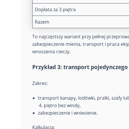
Dopłata za 3 piętra
Razem
To najczęstszy wariant przy pełnej przeprow
zabezpieczenie mienia, transport i praca ek
wnoszenia rzeczy.
Przykład 3: transport pojedynczego 
Zakres:
transport kanapy, lodówki, pralki, szafy l
piętro bez windy,
zabezpieczenie i wniesienie.
Kalkulacja: