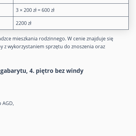
3 × 200 zł = 600 zł
2200 zł
adzce mieszkania rodzinnego. W cenie znajduje się
ipy z wykorzystaniem sprzętu do znoszenia oraz
gabarytu, 4. piętro bez windy
ub AGD,