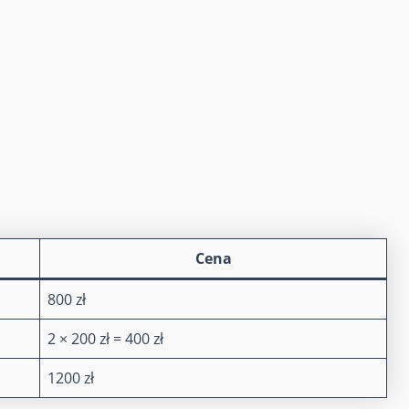
Cena
800 zł
2 × 200 zł = 400 zł
1200 zł