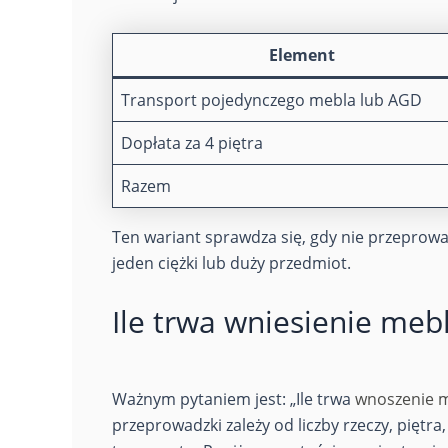
Element
Transport pojedynczego mebla lub AGD
Dopłata za 4 piętra
Razem
Ten wariant sprawdza się, gdy nie przeprowa
jeden ciężki lub duży przedmiot.
Ile trwa wniesienie meb
Ważnym pytaniem jest: „Ile trwa
wnoszenie m
przeprowadzki zależy od liczby rzeczy, piętra