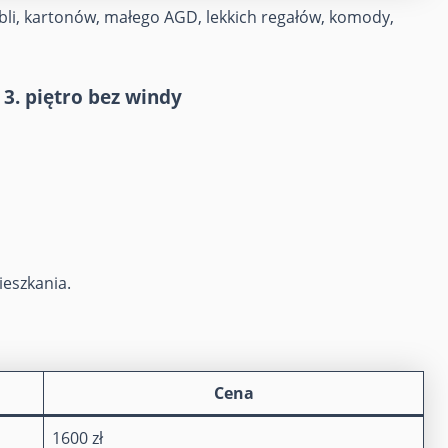
mebli, kartonów, małego AGD, lekkich regałów, komody,
3. piętro bez windy
eszkania.
Cena
1600 zł