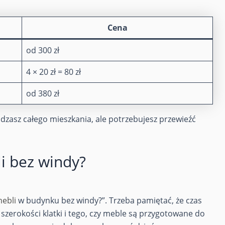
Cena
od 300 zł
4 × 20 zł = 80 zł
od 380 zł
dzasz całego mieszkania, ale potrzebujesz przewieźć
li bez windy?
ebli
w budynku bez windy?”. Trzeba pamiętać, że czas
, szerokości klatki i tego, czy meble są przygotowane do