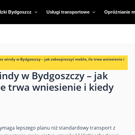
zki Bydgoszcz
Usługi transportowe
Opróżnianie m
z windy w Bydgoszczy – jak zabezpieczyć meble, ile trwa wniesienie i
ndy w Bydgoszczy – jak
e trwa wniesienie i kiedy
maga lepszego planu niż standardowy transport z