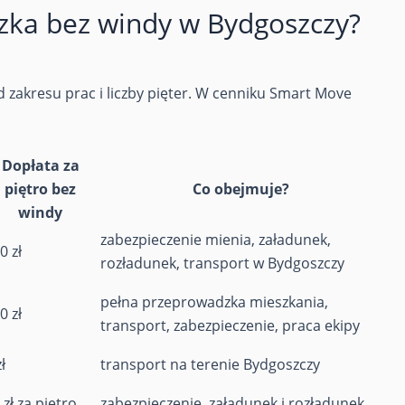
dzka bez windy w Bydgoszczy?
d zakresu prac i liczby pięter. W cenniku Smart Move
Dopłata za
piętro bez
Co obejmuje?
windy
zabezpieczenie mienia, załadunek,
0 zł
rozładunek, transport w Bydgoszczy
pełna przeprowadzka mieszkania,
0 zł
transport, zabezpieczenie, praca ekipy
ł
transport na terenie Bydgoszczy
 zł za piętro
zabezpieczenie, załadunek i rozładunek